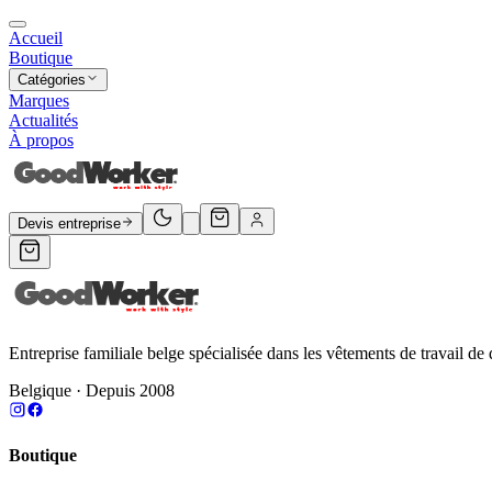
Accueil
Boutique
Catégories
Marques
Actualités
À propos
Devis entreprise
Entreprise familiale belge spécialisée dans les vêtements de travail de 
Belgique · Depuis 2008
Boutique