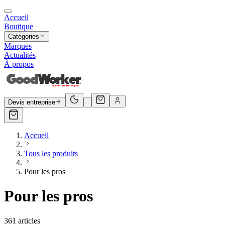
Accueil
Boutique
Catégories
Marques
Actualités
À propos
Devis entreprise
Accueil
Tous les produits
Pour les pros
Pour les pros
361
articles