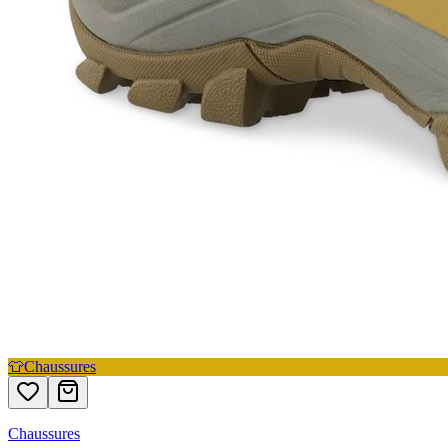
👕
Chaussures
Chaussures