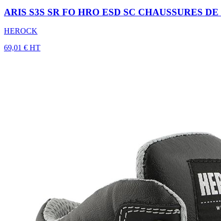
ARIS S3S SR FO HRO ESD SC CHAUSSURES D
HEROCK
69,01 € HT